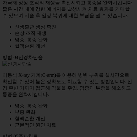
자극해 정상 조직의 재생을 촉진시키고 통증을 완화시킵니다.
짧은 시간 내에 강한 에너지를 발생시켜 치료 효과를 기대할
수 있으며 시술 후 일상 복귀에 대한 부담을 덜 수 있습니다.
신생혈관 생성 촉진
손상 조직 재생
염증, 통증 완화
혈액순환 개선
방법 04
신경차단술
이동식 X-ray 기계(C-arm)를 이용해 병변 부위를 실시간으로
확인할 수 있어 높은 정확도로 치료할 수 있는 방법입니다. 신
경 주변 가까이 접근해 약물을 주입, 염증과 부종을 해소하고
통증을 완화시킵니다.
염증, 통증 완화
부종 완화
혈액순환 개선
근본적인 원인 치료
방법 05
주사치료