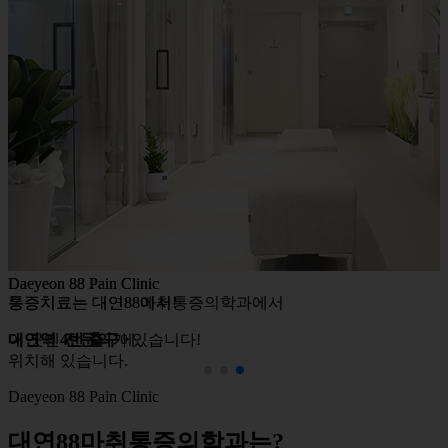
Daeyeon 88 Pain Clinic
Daeyeon 88 Pain Clinic
통증치료는 대연88마취통증의학과에서
통증치료는 대연88에서!
이 곳엔
대연역 4번 출구
전문의
가 있습니다!
에
위치해 있습니다.
Daeyeon 88 Pain Clinic
대연88마취통증의학과는?