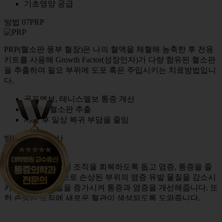
기초영양 공급
방법 07
PRP
PRP(혈소판 풍부 혈장)은 나의 혈액을 체혈해 농축한 후 전용
키트를 사용해 Growth Factor(성장인자)가 다량 함유된 혈소판
을 추출하여 필요 부위에 도포 혹은 주입시키는 치료방법입니
다.
골프엘보, 테니스엘보 통증 개선
고농축 혈소판 추출
시술 후 일상 복귀 부담을 줄임
방법 08
DNA주사
DNA주사는 손상된 조직을 회복하도록 돕고 염증, 통증을 줄
여주는 치료방법으로 손상된 부위의 염증 유발 물질을 감소시
키고 항염증 물질을 증가시켜 통증과 염증을 개선해줍니다. 또
한 손상된 조직에 새로운 혈관이 생성되도록 도와줍니다.
신혈관 형성