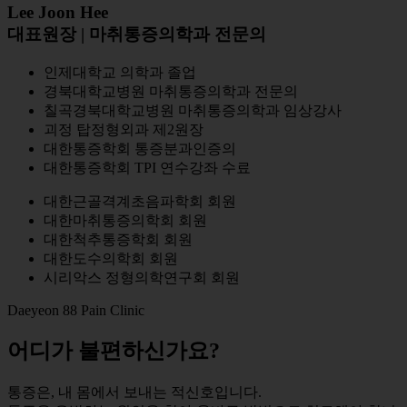
Lee Joon Hee
대표원장
|
마취통증의학과 전문의
인제대학교 의학과 졸업
경북대학교병원 마취통증의학과 전문의
칠곡경북대학교병원 마취통증의학과 임상강사
괴정 탑정형외과 제2원장
대한통증학회 통증분과인증의
대한통증학회 TPI 연수강좌 수료
대한근골격계초음파학회 회원
대한마취통증의학회 회원
대한척추통증학회 회원
대한도수의학회 회원
시리악스 정형의학연구회 회원
Daeyeon 88 Pain Clinic
어디가 불편하신가요?
통증은, 내 몸에서 보내는 적신호입니다.